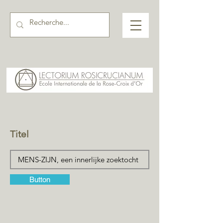
Titel
Button