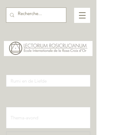
Activiteiten pagina input