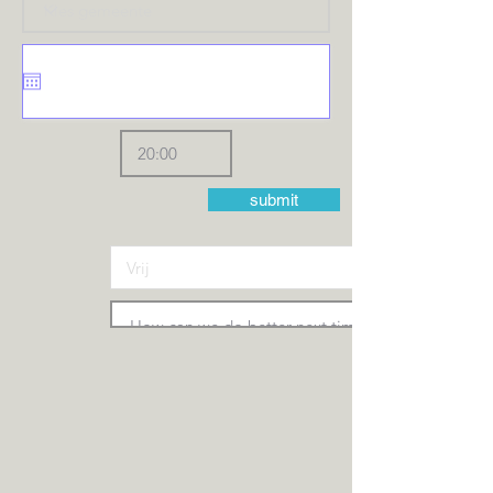
submit