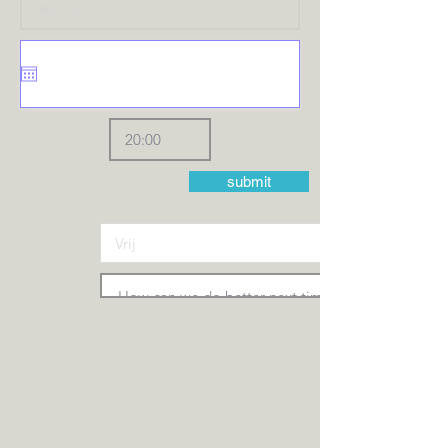
submit