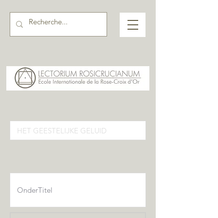
Activiteiten pagina input