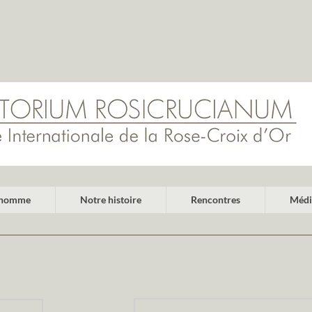
l'homme
Notre histoire
Rencontres
Médi