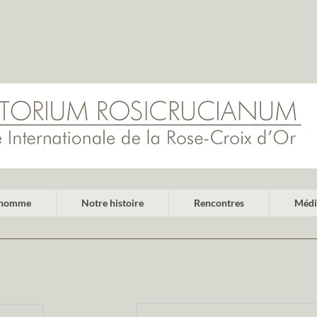
l'homme
Notre histoire
Rencontres
Médi